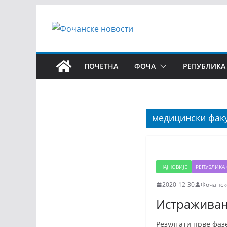
ПОЧЕТНА
ФОЧА
РЕПУБЛИКА
медицински факу
НАЈНОВИЈЕ
РЕПУБЛИКА 
2020-12-30
Фочанск
Истраживањ
Резултати прве фаз