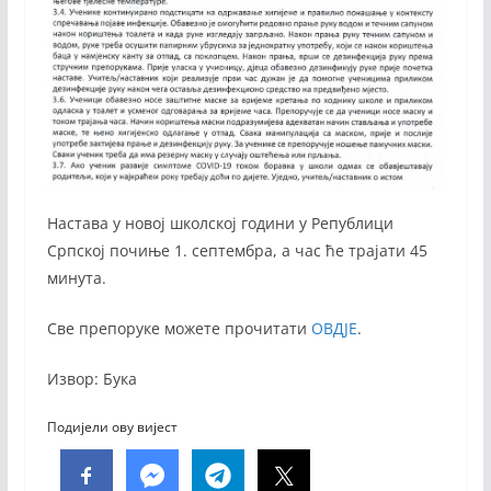
Настава у новој школској години у Републици
Српској почиње 1. септембра, а час ће трајати 45
минута.
Све препоруке можете прочитати
ОВДЈЕ
.
Извор: Бука
Подијели ову вијест