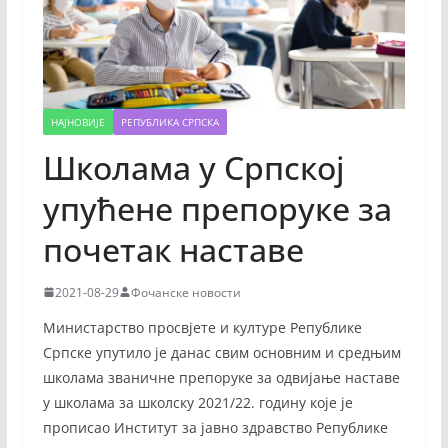
НАЈНОВИЈЕ
РЕПУБЛИКА СРПСКА
Школама у Српској
упућене препоруке за
почетак наставе
2021-08-29
Фочанске новости
Министарство просвјете и културе Републике
Српске упутило је данас свим основним и средњим
школама званичне препоруке за одвијање наставе
у школама за школску 2021/22. годину које је
прописао Институт за јавно здравство Републике