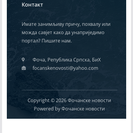
Контакт
Имате занимљиву причу, похвалу или
можда савјет како да унаприједимо
портал? Пишите нам.
Фоча, Република Српска, БиХ
focanskenovosti@yahoo.com
Copyright © 2026 Фочанске новости
Powered by Фочанске новости