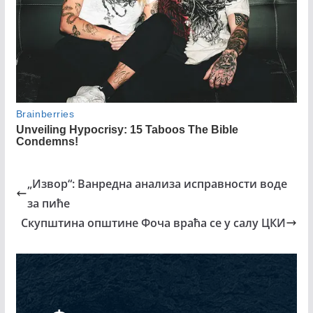
„Извор“: Ванредна анализа исправности воде
за пиће
Скупштина општине Фоча враћа се у салу ЦКИ