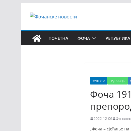
ПОЧЕТНА
ФОЧА
РЕПУБЛИКА
КУЛТУРА
НАЈНОВИЈЕ
Фоча 191
препоро
2022-12-06
Фочанск
„Фоча – сјећање на 