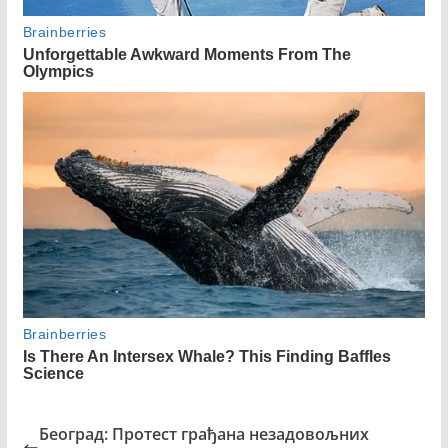
Београд: Протест грађана незадовољних