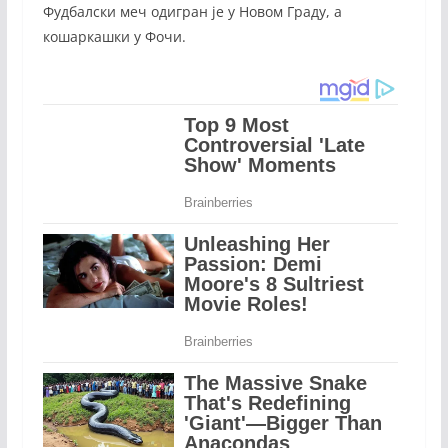
Фудбалски меч одигран је у Новом Граду, а
кошаркашки у Фочи.