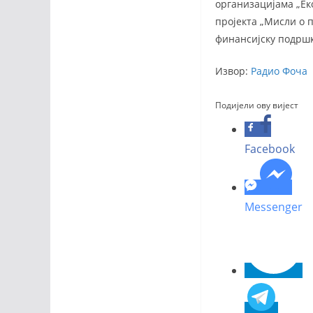
организацијама „Ек
пројекта „Мисли о 
финансијску подрш
Извор:
Радио Фоча
Подијели ову вијест
Facebook
Messenger