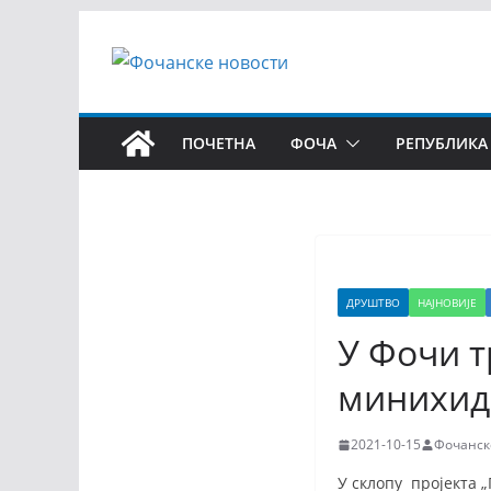
ПОЧЕТНА
ФОЧА
РЕПУБЛИКА
ДРУШТВО
НАЈНОВИЈЕ
У Фочи 
минихид
2021-10-15
Фочанск
У склопу пројекта 