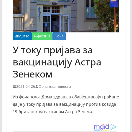
ДРУШТВО
НАЈНОВИЈЕ
ФОЧА
У току пријава за
вакцинацију Астра
Зенеком
2021-04-26
Фочанске новости
Из фочанског Дома здравља обавјештавају грађане
да је у току пријава за вакцинацију против ковида
19 британском вакцином Астра Зенека.