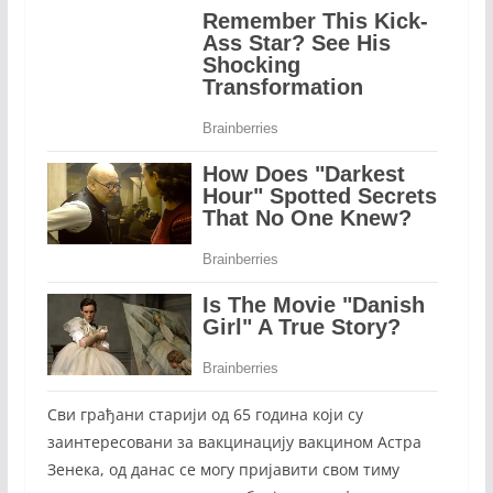
Сви грађани старији од 65 година који су
заинтересовани за вакцинацију вакцином Астра
Зенека, од данас се могу пријавити свом тиму