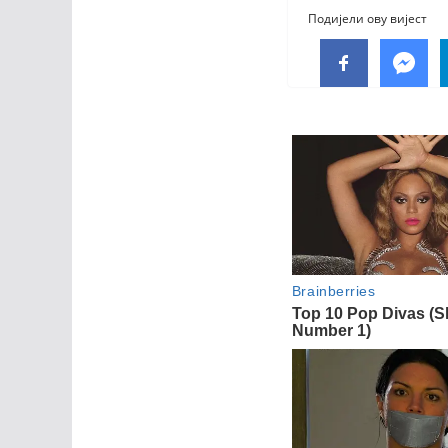
Подијели ову вијест