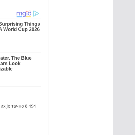
их је тачно 8.494