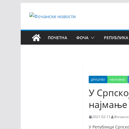
ПОЧЕТНА
ФОЧА
РЕПУБЛИКА
ДРУШТВО
НАЈНОВИЈЕ
У Српско
најмање
2021-02-11
Фочанск
У Републици Српској