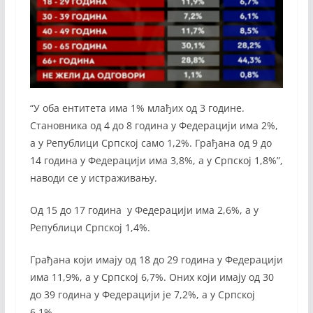
“У оба ентитета има 1% млађих од 3 године.
Становника од 4 до 8 година у Федерацији има 2%,
а у Републици Српској само 1,2%. Грађана од 9 до
14 година у Федерацији има 3,8%, а у Српској 1,8%”,
наводи се у истраживању.
Од 15 до 17 година у Федерацији има 2,6%, а у
Републици Српској 1,4%.
Грађана који имају од 18 до 29 година у Федерацији
има 11,9%, а у Српској 6,7%. Оних који имају од 30
до 39 година у Федерацији је 7,2%, а у Српској
6,1%.