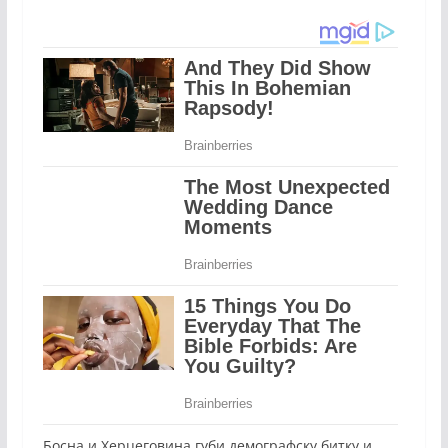
Босна и Херцеговина губи демографску битку и