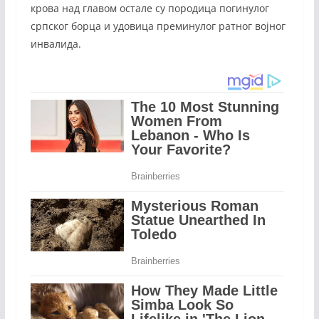
крова над главом остале су породица погинулог
српског борца и удовица преминулог ратног војног
инвалида.