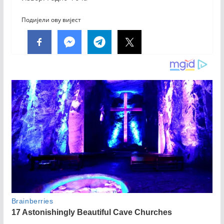
Подијели ову вијест