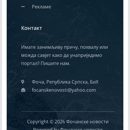
Рекламе
Контакт
Имате занимљиву причу, похвалу или
можда савјет како да унаприједимо
портал? Пишите нам.
Фоча, Република Српска, БиХ
focanskenovosti@yahoo.com
Copyright © 2026 Фочанске новости
Powered by Фочанске новости