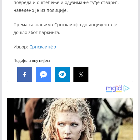
повреда и оштећење и одузимање туђе ствари”,
наведено је из полиције.
Према сазнањима Српскаинфо до инцидента је
дошло због паркинга.
Извор:
Српскаинфо
Подијели ову вијест