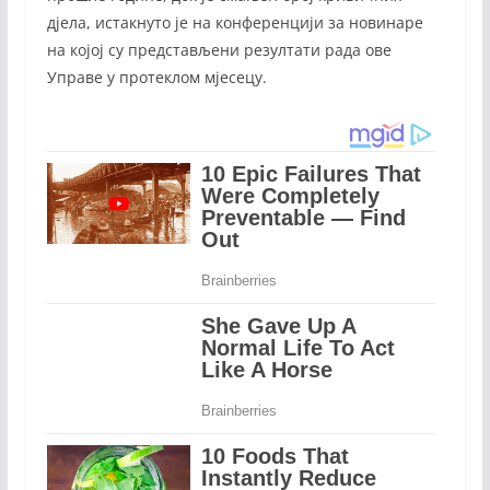
дјела, истакнуто је на конференцији за новинаре
на којој су представљени резултати рада ове
Управе у протеклом мјесецу.