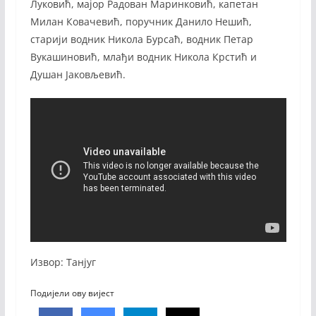
Луковић, мајор Радован Маринковић, капетан
Милан Ковачевић, поручник Данило Нешић,
старији водник Никола Бурсаћ, водник Петар
Вукашиновић, млађи водник Никола Крстић и
Душан Јаковљевић.
Извор: Танјуг
Подијели ову вијест