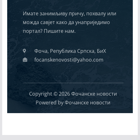
Имате занимљиву причу, похвалу или
можда савјет како да унаприједимо
портал? Пишите нам.
Фоча, Република Српска, БиХ
focanskenovosti@yahoo.com
Copyright © 2026 Фочанске новости
Powered by Фочанске новости