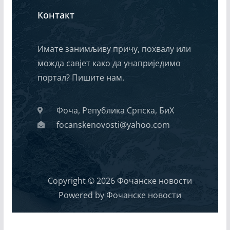
Контакт
Имате занимљиву причу, похвалу или
можда савјет како да унаприједимо
портал? Пишите нам.
Фоча, Република Српска, БиХ
focanskenovosti@yahoo.com
Copyright © 2026 Фочанске новости
Powered by Фочанске новости