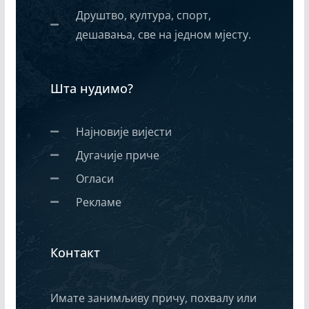
Друштво, култура, спорт,
дешавања, све на једном мјесту.
Шта нудимо?
Најновије вијести
Дугачије приче
Огласи
Рекламе
Контакт
Имате занимљиву причу, похвалу или