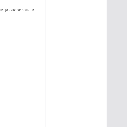
јчица оперисана и