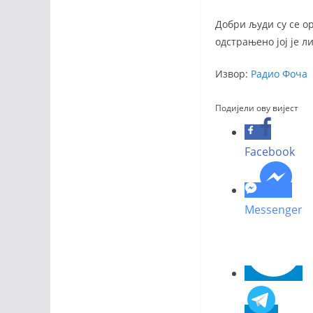
Добри људи су се ор
одстрањено јој је л
Извор:
Радио Фоча
Подијели ову вијест
Facebook
Messenger