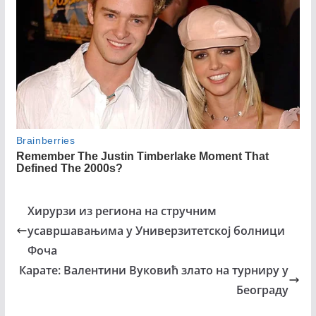
Хирурзи из региона на стручним
усавршавањима у Универзитетској болници
Фоча
Карате: Валентини Вуковић злато на турниру у
Београду