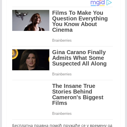
Бесплатна правна помоћ пружаће се у времену од