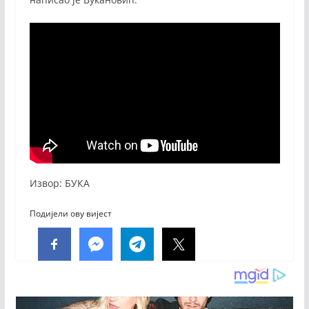
Извор: БУКА
Подијели ову вијест