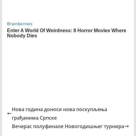
Нова година доноси нова поскупљења
грађанима Српске
Вечерас полуфинале Новогодишњег турнира