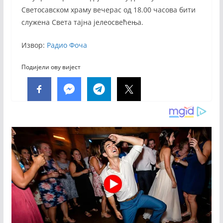
Светосавском храму вечерас од 18.00 часова бити
служена Света тајна јелеосвећења.
Извор:
Радио Фоча
Подијели ову вијест