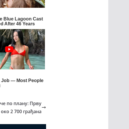
че по плану: Прву
око 2 700 грађана