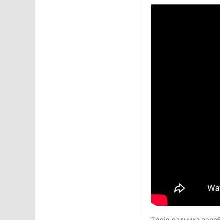
Троје радника задо