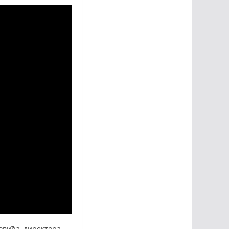
овића, директора