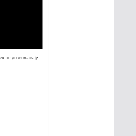
ек не дозвољавају