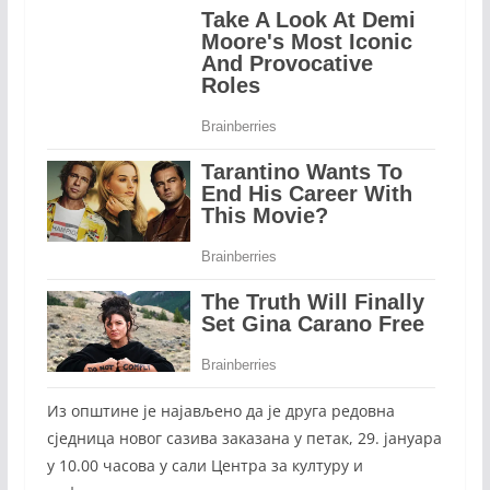
Из општине је најављено да је друга редовна
сједница новог сазива заказана у петак, 29. јануара
у 10.00 часова у сали Центра за културу и