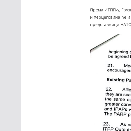
Према ИТПП-у, Груз
и Херцеговина ће и 
представници НАТО-