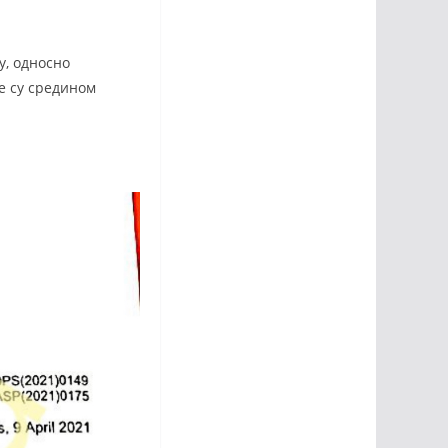
у, односно
је су средином