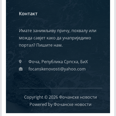
Контакт
Имате занимљиву причу, похвалу или
можда савјет како да унаприједимо
портал? Пишите нам.
Фоча, Република Српска, БиХ
focanskenovosti@yahoo.com
Copyright © 2026 Фочанске новости
Powered by Фочанске новости