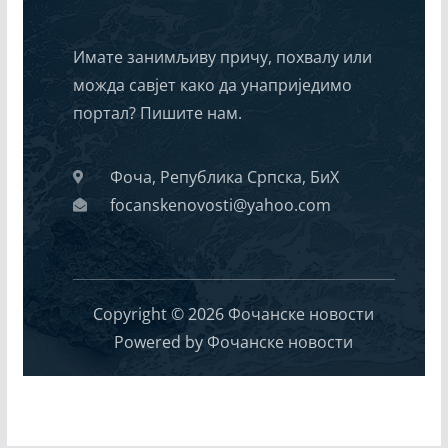
Имате занимљиву причу, похвалу или
можда савјет како да унаприједимо
портал? Пишите нам.
Фоча, Република Српска, БиХ
focanskenovosti@yahoo.com
Copyright © 2026 Фочанске новости
Powered by Фочанске новости