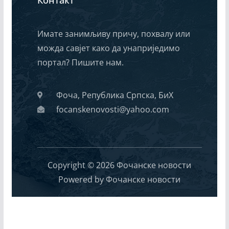
Имате занимљиву причу, похвалу или
можда савјет како да унаприједимо
портал? Пишите нам.
Фоча, Република Српска, БиХ
focanskenovosti@yahoo.com
Copyright © 2026 Фочанске новости
Powered by Фочанске новости