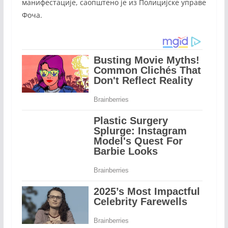
манифестације, саопштено је из Полицијске управе
Фоча.