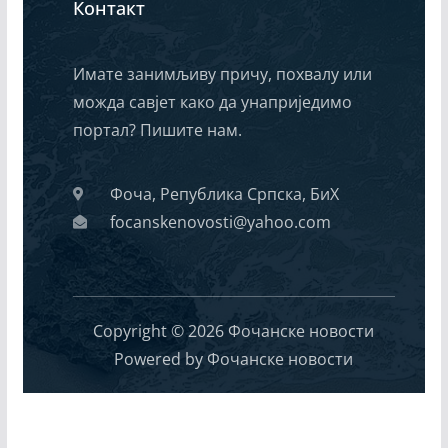
Контакт
Имате занимљиву причу, похвалу или
можда савјет како да унаприједимо
портал? Пишите нам.
Фоча, Република Српска, БиХ
focanskenovosti@yahoo.com
Copyright © 2026 Фочанске новости
Powered by Фочанске новости