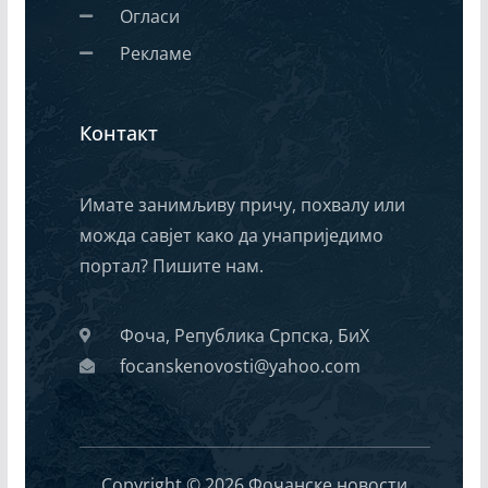
Огласи
Рекламе
Контакт
Имате занимљиву причу, похвалу или
можда савјет како да унаприједимо
портал? Пишите нам.
Фоча, Република Српска, БиХ
focanskenovosti@yahoo.com
Copyright © 2026 Фочанске новости