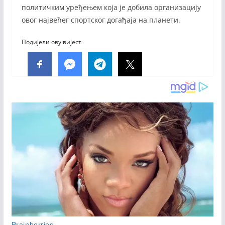
политичким уређењем која је добила организацију
овог највећег спортског догађаја на планети.
Подијели ову вијест