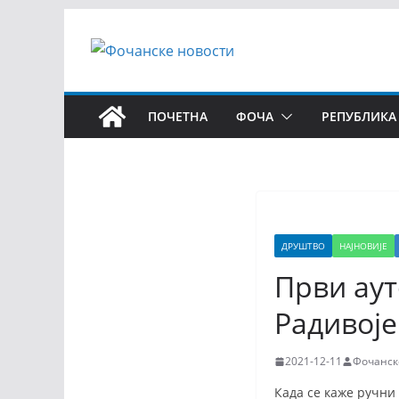
ПОЧЕТНА
ФОЧА
РЕПУБЛИКА
ДРУШТВО
НАЈНОВИЈЕ
Први аут
Радивоје
2021-12-11
Фочанск
Када се каже ручни 