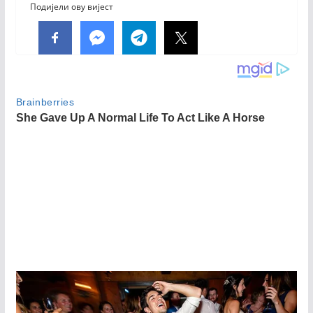
Подијели ову вијест