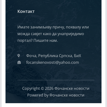
Контакт
Имате занимљиву причу, похвалу или
можда савјет како да унаприједимо
портал? Пишите нам.
Фоча, Република Српска, БиХ
focanskenovosti@yahoo.com
Copyright © 2026 Фочанске новости
Powered by Фочанске новости