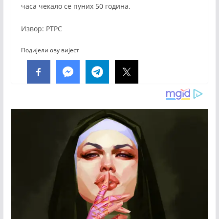
часа чекало се пуних 50 година.
Извор: РТРС
Подијели ову вијест