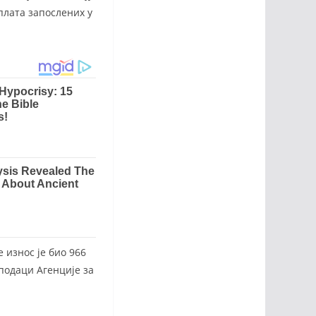
 плата запослених у
е износ је био 966
 подаци Агенције за