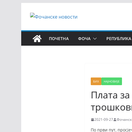
ПОЧЕТНА
ФОЧА
РЕПУБЛИКА
БИХ
НАЈНОВИЈЕ
Плата за
трошков
2021-09-27
Фочанск
По први пут, просје