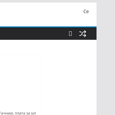
Се
ачније, плата за јул