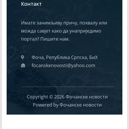
Контакт
Имате занимљиву причу, похвалу или
можда савјет како да унаприједимо
портал? Пишите нам.
Фоча, Република Српска, БиХ
focanskenovosti@yahoo.com
Copyright © 2026 Фочанске новости
Powered by Фочанске новости