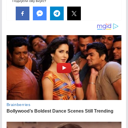
Подијели ову вијест