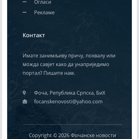
Огласи
Рекламе
Контакт
Имате занимљиву причу, похвалу или
можда савјет како да унаприједимо
портал? Пишите нам.
Фоча, Република Српска, БиХ
focanskenovosti@yahoo.com
Copyright © 2026 Фочанске новости