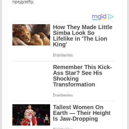
предузећу.