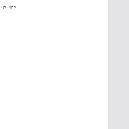
тупају у