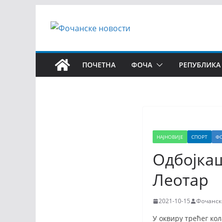
ПОЧЕТНА
ФОЧА
РЕПУБЛИКА
НАЈНОВИЈЕ
СПОРТ
Ф
Одбојкаш
Леотар
2021-10-15
Фочанск
У оквиру трећег ко