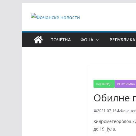
ПОЧЕТНА
ФОЧА
РЕПУБЛИКА
НАЈНОВИЈЕ
РЕПУБЛИКА 
Обилне 
2021-07-16
Фочанск
Хидрометеоролошки 
до 19. јула.