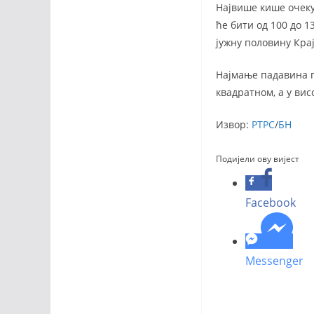
Највише кише очекуј
ће бити од 100 до 1
јужну половину Крај
Најмање падавина п
квадратном, а у вис
Извор:
РТРС
/
БН
Подијели ову вијест
Facebook
Messenger