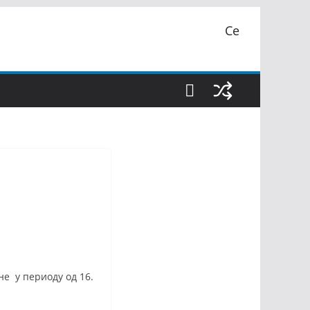
Се
е у периоду од 16.