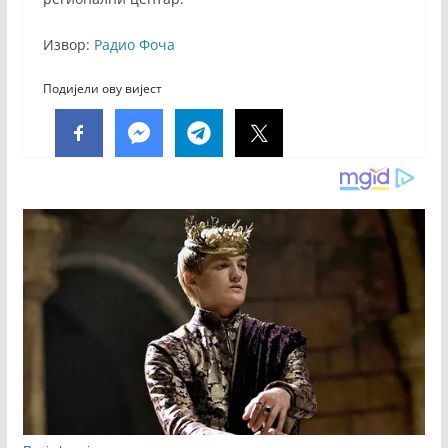
Извор:
Радио Фоча
Подијели ову вијест