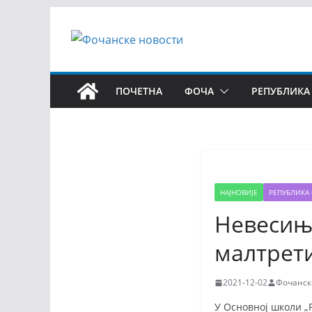
ПОЧЕТНА
ФОЧА
РЕПУБЛИКА
НАЈНОВИЈЕ
РЕПУБЛИКА 
Невесиње
малтрет
2021-12-02
Фочанск
У Основној школи „