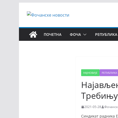
ПОЧЕТНА
ФОЧА
РЕПУБЛИКА
НАЈНОВИЈЕ
РЕПУБЛИКА 
Најављен
Требињу
2021-05-28
Фочанск
Синдикат радника Е