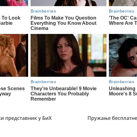
и представник у БиХ
Пружање бесплатне