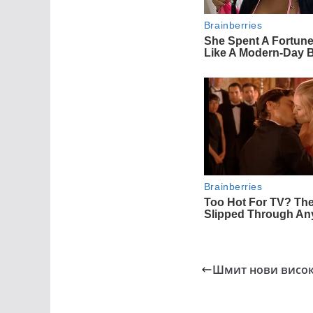
Шмит нови висок