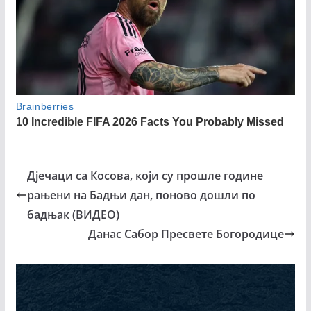
Дјечаци са Косова, који су прошле године
рањени на Бадњи дан, поново дошли по
бадњак (ВИДЕО)
Данас Сабор Пресвете Богородице