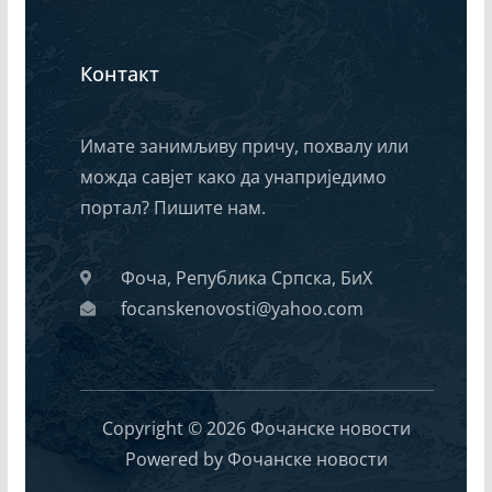
Контакт
Имате занимљиву причу, похвалу или
можда савјет како да унаприједимо
портал? Пишите нам.
Фоча, Република Српска, БиХ
focanskenovosti@yahoo.com
Copyright © 2026 Фочанске новости
Powered by Фочанске новости