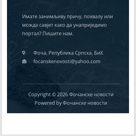
Имате занимљиву причу, похвалу или
можда савјет како да унаприједимо
портал? Пишите нам.
Фоча, Република Српска, БиХ
focanskenovosti@yahoo.com
Copyright © 2026 Фочанске новости
Powered by Фочанске новости