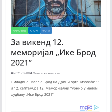
НАЈНОВИЈЕ
СПОРТ
ФОЧА
За викенд 12.
меморијал „Ике Брод
2021”
2021-09-08
Фочанске новости
Омладина насеља Брод на Дрини организоваће 11.
и 12. септембра 12. Меморијални турнир у малом
фудбалу „Ике Брод 2021“.