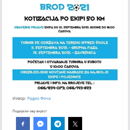
Извор:
Радио Фоча
Подијели ову вијест