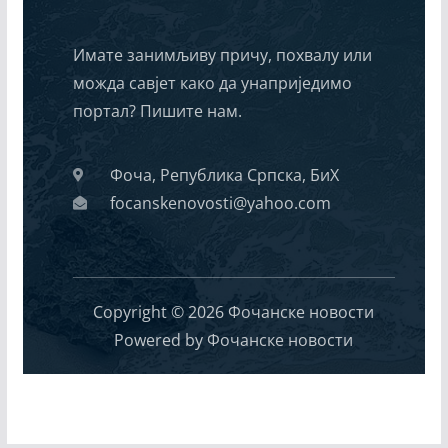
Имате занимљиву причу, похвалу или
можда савјет како да унаприједимо
портал? Пишите нам.
Фоча, Република Српска, БиХ
focanskenovosti@yahoo.com
Copyright © 2026 Фочанске новости
Powered by Фочанске новости