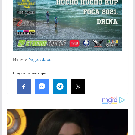
Извор:
Радио Фоча
Подијели ову вијест