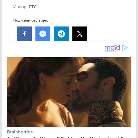
Извор: РТС
Подијели ову вијест