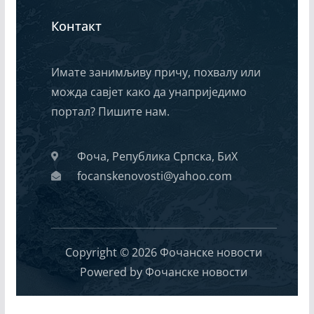
Контакт
Имате занимљиву причу, похвалу или
можда савјет како да унаприједимо
портал? Пишите нам.
Фоча, Република Српска, БиХ
focanskenovosti@yahoo.com
Copyright © 2026 Фочанске новости
Powered by Фочанске новости