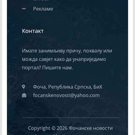
Рекламе
Контакт
Имате занимљиву причу, похвалу или
можда савјет како да унаприједимо
портал? Пишите нам.
Фоча, Република Српска, БиХ
focanskenovosti@yahoo.com
Copyright © 2026 Фочанске новости