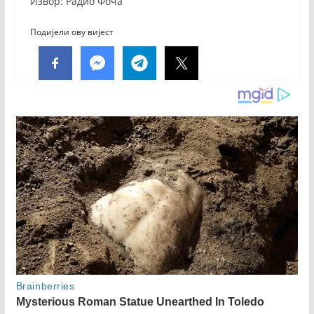
Извор: Радио Фоча
Подијели ову вијест