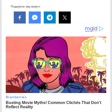
Подијели ову вијест