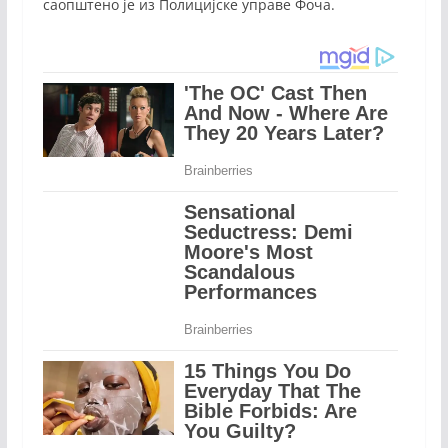
саопштено је из Полицијске управе Фоча.