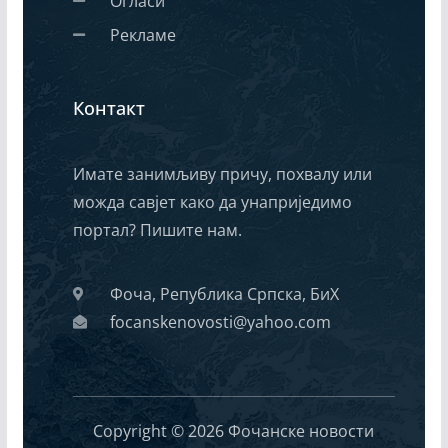
Огласи
Рекламе
Контакт
Имате занимљиву причу, похвалу или
можда савјет како да унаприједимо
портал? Пишите нам.
Фоча, Република Српска, БиХ
focanskenovosti@yahoo.com
Copyright © 2026 Фочанске новости