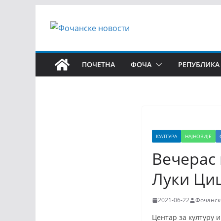
ПОЧЕТНА
ФОЧА
РЕПУБЛИКА
КУЛТУРА
НАЈНОВИЈЕ
Вечерас 
Луки Ци
2021-06-22
Фочанск
Центар за културу 