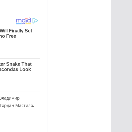
и Владимир
 Гордан Мастило,