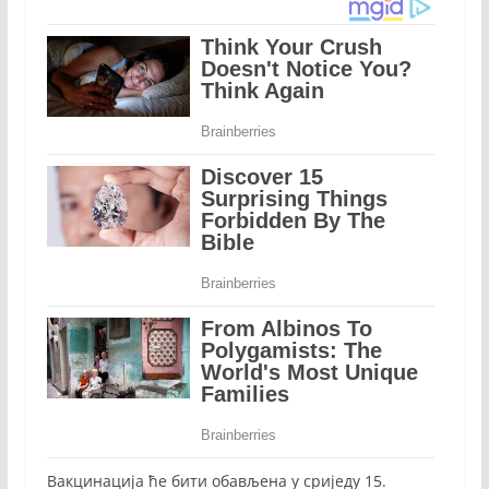
Вакцинација ће бити обављена у сриједу 15.