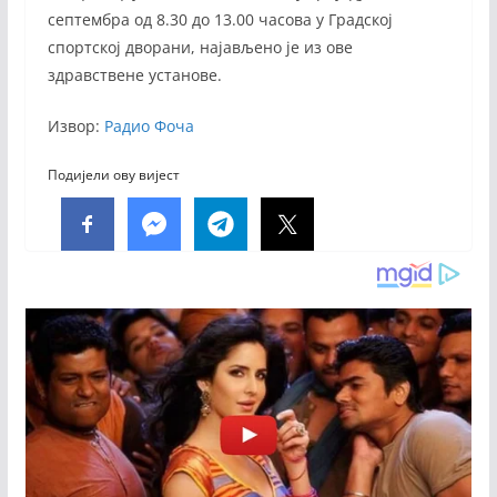
септембра од 8.30 до 13.00 часова у Градској
спортској дворани, најављено је из ове
здравствене установе.
Извор:
Радио Фоча
Подијели ову вијест